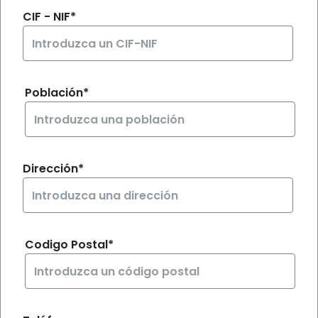
Inicia sesión
CIF - NIF*
Regístrate
Población*
Dirección*
Codigo Postal*